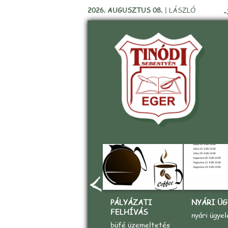
2026. AUGUSZTUS 08.
|
LÁSZLÓ
-
PÁLYÁZATI
NYÁRI ÜG
FELHÍVÁS
nyári ügyel
büfé üzemeltetés