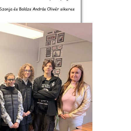
Szonja és Balázs András Olivér sikeres