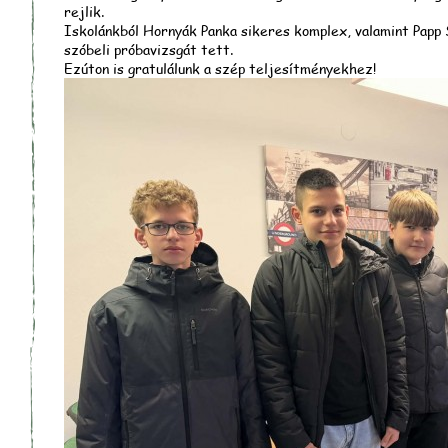
rejlik.
Iskolánkból Hornyák Panka sikeres komplex, valamint Papp 
szóbeli próbavizsgát tett.
Ezúton is gratulálunk a szép teljesítményekhez!