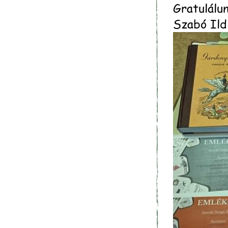
Gratulálu
Szabó Ild