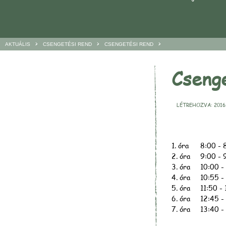
>
>
>
AKTUÁLIS
CSENGETÉSI REND
CSENGETÉSI REND
Cseng
LÉTREHOZVA: 2016.
1. óra
8:00 - 
2. óra
9:00 - 
3. óra
10:00 -
4. óra
10:55 -
5. óra
11:50 -
6. óra
12:45 -
7. óra
13:40 -