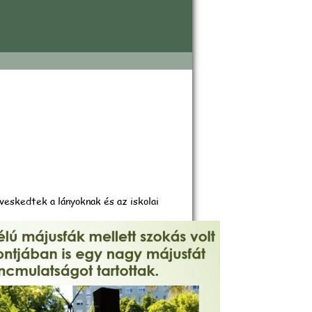
beszámoló
dveskedtek a lányoknak és az iskolai