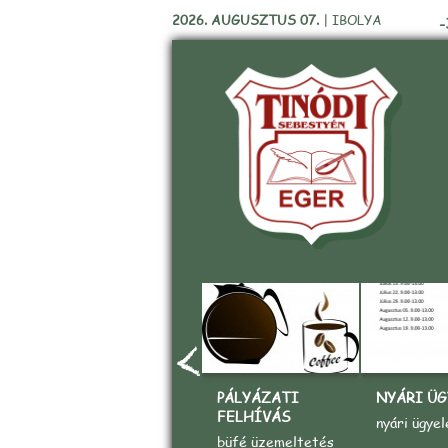
2026. AUGUSZTUS 07.
|
IBOLYA
-
PÁLYÁZATI
NYÁRI ÜG
FELHÍVÁS
nyári ügyel
büfé üzemeltetés