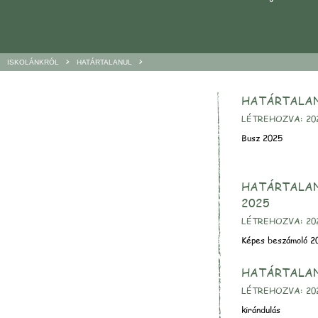
>
>
ISKOLÁNKRÓL
HATÁRTALANUL
HATÁRTALAN
LÉTREHOZVA: 202
Busz 2025
HATÁRTALA
2025
LÉTREHOZVA: 202
Képes beszámoló 2
HATÁRTALA
LÉTREHOZVA: 202
kirándulás