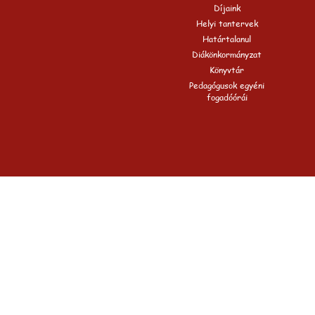
Díjaink
Helyi tantervek
Határtalanul
Diákönkormányzat
Könyvtár
Pedagógusok egyéni
fogadóórái