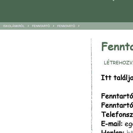
>
>
>
ISKOLÁNKRÓL
FENNTARTÓ
FENNTARTÓ
Fennt
LÉTREHOZVA
Itt találj
Fenntartó
Fenntartó
Telefonsz
E-mail:
eg
Honlap:
h