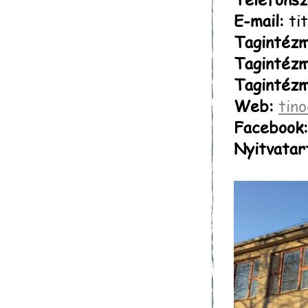
E-mail:
tit
Tagintézm
Tagintézm
Tagintézm
Web:
tin
Facebook:
Nyitvatar