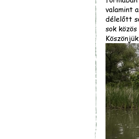
valamint a
délelőtt 
sok közös
Köszönjük