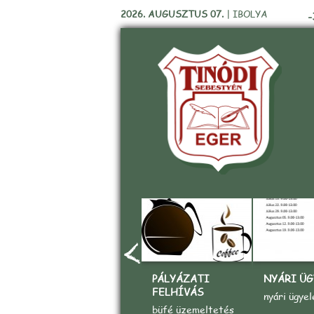
2026. AUGUSZTUS 07.
|
IBOLYA
-
PÁLYÁZATI
NYÁRI ÜG
FELHÍVÁS
nyári ügyel
büfé üzemeltetés