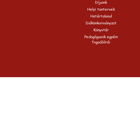
Díjaink
Helyi tantervek
Határtalanul
Diákönkormányzat
Könyvtár
Pedagógusok egyéni
fogadóórái