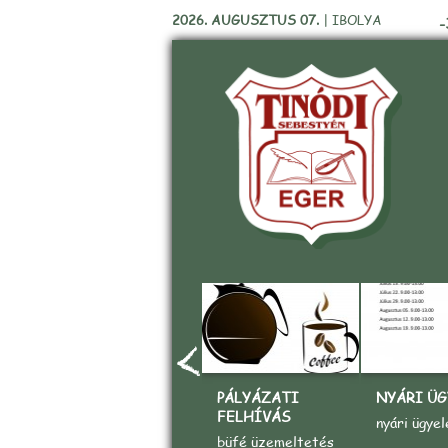
2026. AUGUSZTUS 07.
|
IBOLYA
-
PÁLYÁZATI
NYÁRI ÜG
FELHÍVÁS
nyári ügyel
büfé üzemeltetés