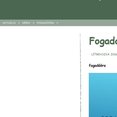
>
>
>
AKTUÁLIS
HÍREK
FOGADÓÓRA
Fogad
LÉTREHOZVA: 2026.
fogadóóra