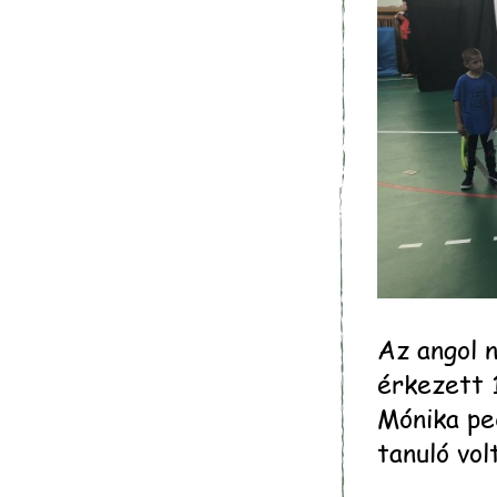
Az angol 
érkezett 1
Mónika pe
tanuló vol