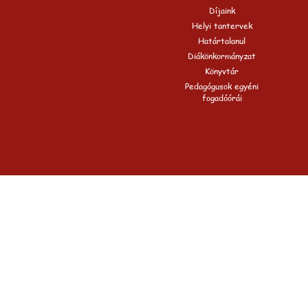
Díjaink
Helyi tantervek
Határtalanul
Diákönkormányzat
Könyvtár
Pedagógusok egyéni
fogadóórái