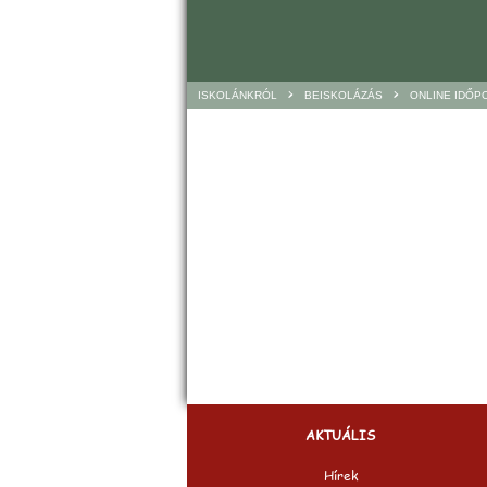
>
>
ISKOLÁNKRÓL
BEISKOLÁZÁS
ONLINE IDŐP
AKTUÁLIS
Hírek