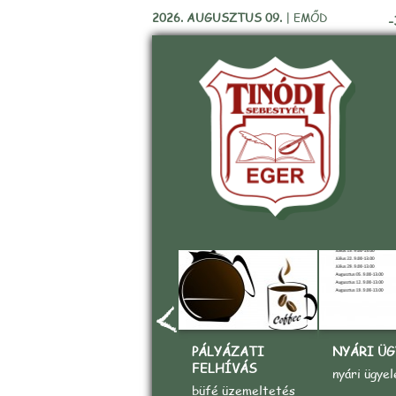
2026. AUGUSZTUS 09.
|
EMŐD
-
PÁLYÁZATI
NYÁRI ÜG
FELHÍVÁS
nyári ügyel
büfé üzemeltetés