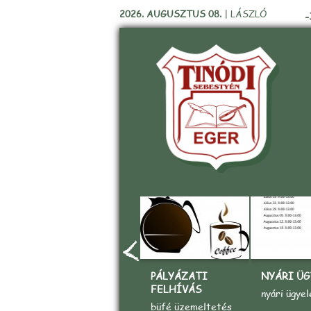
2026. AUGUSZTUS 08.
|
LÁSZLÓ
-
PÁLYÁZATI
NYÁRI ÜG
FELHÍVÁS
nyári ügyel
büfé üzemeltetés