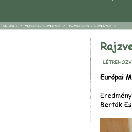
>
>
>
AKTUÁLIS
VERSENYEREDMÉNYEK
RAJZVERSENY EREDMÉNYEK
Rajzv
LÉTREHOZVA
Európai Mo
Eredménye
Bertók Esz