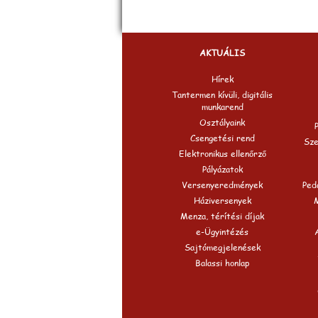
AKTUÁLIS
Hírek
Tantermen kívüli, digitális
munkarend
Osztályaink
Csengetési rend
Sze
Elektronikus ellenőrző
Pályázatok
Versenyeredmények
Peda
Háziversenyek
Menza, térítési díjak
e-Ügyintézés
Sajtómegjelenések
Balassi honlap