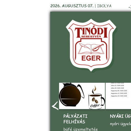
2026. AUGUSZTUS 07.
|
IBOLYA
-
PÁLYÁZATI
NYÁRI ÜG
FELHÍVÁS
nyári ügyel
büfé üzemeltetés