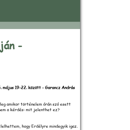
beszámoló
ján -
. május 19-22. között - Garancz András
leg amikor történelem órán szó esett
em a kérdés: mit jelenthet ez?
lelhettem, hogy Erdélyre mindegyik igaz.