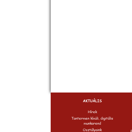
AKTUÁLIS
Hírek
Tantermen kívüli, digitális
munkarend
Osztályaink