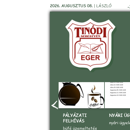
2026. AUGUSZTUS 08.
|
LÁSZLÓ
-
PÁLYÁZATI
NYÁRI ÜG
FELHÍVÁS
nyári ügyel
büfé üzemeltetés