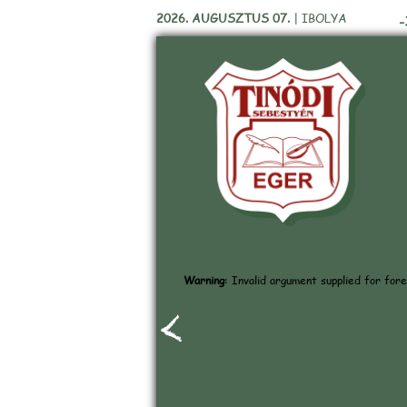
2026. AUGUSZTUS 07.
|
IBOLYA
-
Warning
: Invalid argument supplied for fore