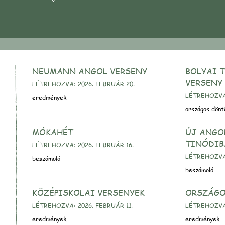
NEUMANN ANGOL VERSENY
BOLYAI 
VERSENY
LÉTREHOZVA: 2026. FEBRUÁR 20.
LÉTREHOZVA:
eredmények
országos dönt
MÓKAHÉT
ÚJ ANGO
TINÓDI
LÉTREHOZVA: 2026. FEBRUÁR 16.
LÉTREHOZVA:
beszámoló
beszámoló
KÖZÉPISKOLAI VERSENYEK
ORSZÁGO
LÉTREHOZVA: 2026. FEBRUÁR 11.
LÉTREHOZVA:
eredmények
eredmények