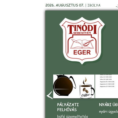
2026. AUGUSZTUS 07.
|
IBOLYA
-
PÁLYÁZATI
NYÁRI ÜG
FELHÍVÁS
nyári ügyel
büfé üzemeltetés