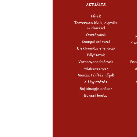
AKTUÁLIS
Hírek
Tantermen kívüli, digitális
munkarend
Osztályaink
Csengetési rend
Sze
Elektronikus ellenőrző
Pályázatok
Versenyeredmények
Peda
Háziversenyek
Menza, térítési díjak
e-Ügyintézés
Sajtómegjelenések
Balassi honlap