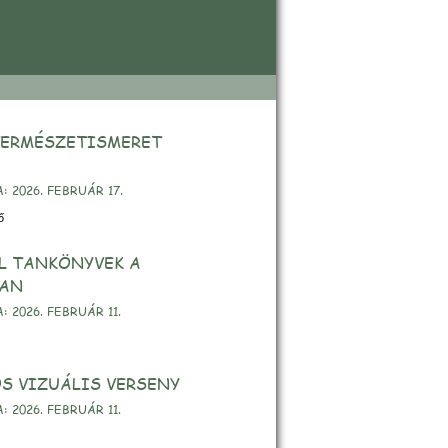
beszámoló
TERMÉSZETISMERET
 2026. FEBRUÁR 17.
ő
L TANKÖNYVEK A
BAN
 2026. FEBRUÁR 11.
S VIZUÁLIS VERSENY
 2026. FEBRUÁR 11.